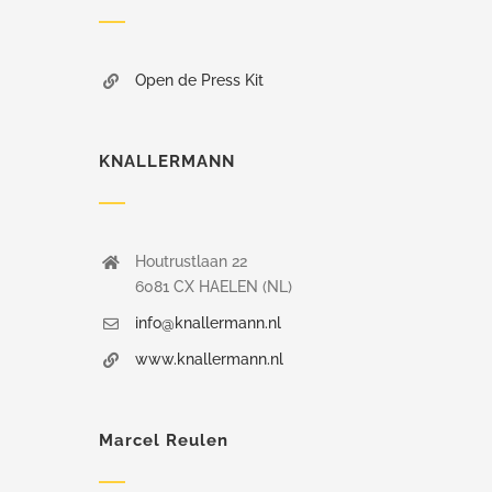
Open de Press Kit
KNALLERMANN
Houtrustlaan 22
6081 CX HAELEN (NL)
info@knallermann.nl
www.knallermann.nl
Marcel Reulen