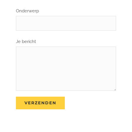
Onderwerp
Je bericht