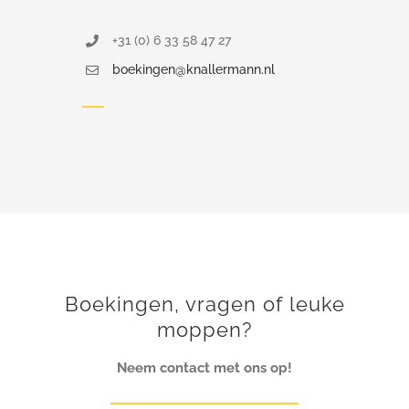
+31 (0) 6 33 58 47 27
boekingen@knallermann.nl
Boekingen, vragen of leuke
moppen?
Neem contact met ons op!