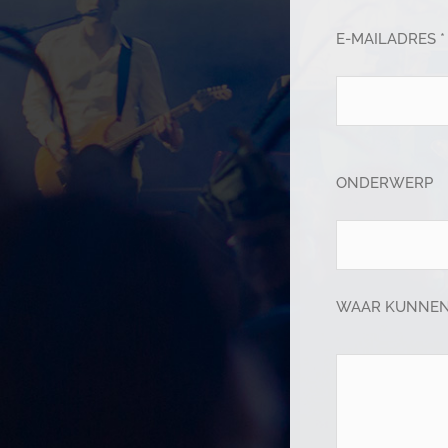
E-MAILADRES *
ONDERWERP
WAAR KUNNEN 