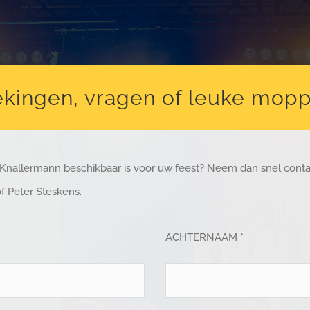
kingen, vragen of leuke mop
 Knallermann beschikbaar is voor uw feest? Neem dan snel cont
f Peter Steskens.
ACHTERNAAM *