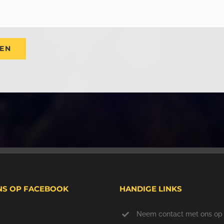
NS OP FACEBOOK
HANDIGE LINKS
Neem contact met ons op