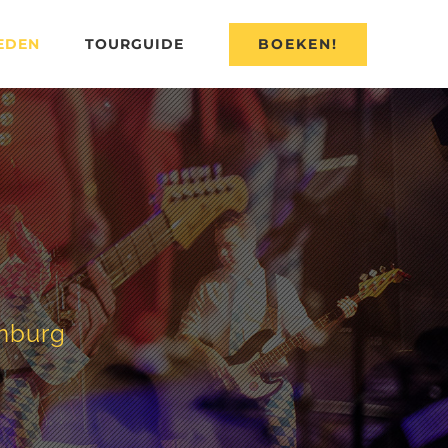
BOEKEN!
EDEN
TOURGUIDE
imburg