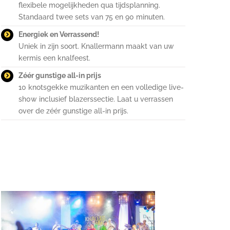
flexibele mogelijkheden qua tijdsplanning.
Standaard twee sets van 75 en 90 minuten.
Energiek en Verrassend!
Uniek in zijn soort. Knallermann maakt van uw
kermis een knalfeest.
Zéér gunstige all-in prijs
10 knotsgekke muzikanten en een volledige live-
sh0w inclusief blazerssectie. Laat u verrassen
over de zéér gunstige all-in prijs.