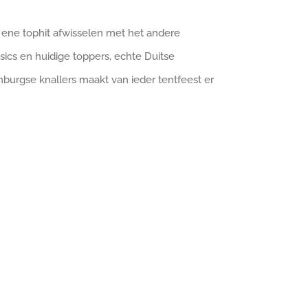
 ene tophit afwisselen met het andere
ics en huidige toppers, echte Duitse
burgse knallers maakt van ieder tentfeest er