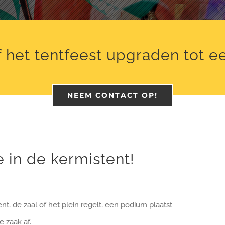
 het tentfeest upgraden tot e
NEEM CONTACT OP!
 in de kermistent!
ent, de zaal of het plein regelt, een podium plaatst
e zaak af.