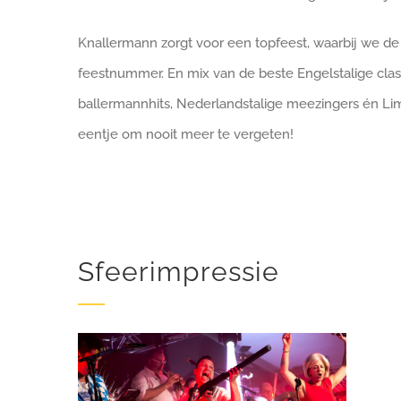
Knallermann zorgt voor een topfeest, waarbij we de
feestnummer. En mix van de beste Engelstalige class
ballermannhits, Nederlandstalige meezingers én Lim
eentje om nooit meer te vergeten!
Sfeerimpressie