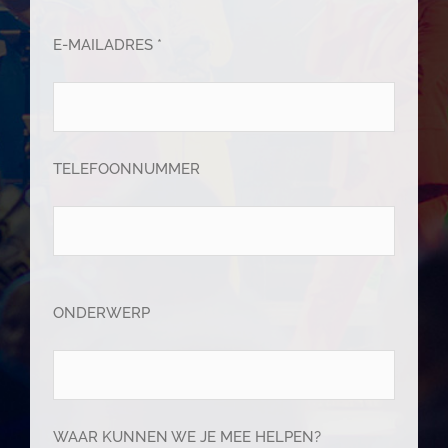
E-MAILADRES *
TELEFOONNUMMER
ONDERWERP
WAAR KUNNEN WE JE MEE HELPEN?