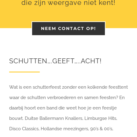
die zijn weergave niet kent!
NEEM CONTACT OP!
SCHUTTEN….GEEFT…..ACHT!
Wat is een schutterfeest zonder een kolkende feesttent
waar de schutten verbroederen en samen feesten? En
daarbij hoort een band die weet hoe je een feestje
bouwt. Duitse Ballermann Knallers, Limburgse Hits,
Disco Classics, Hollandse meezingers, 90’s & 00’s,