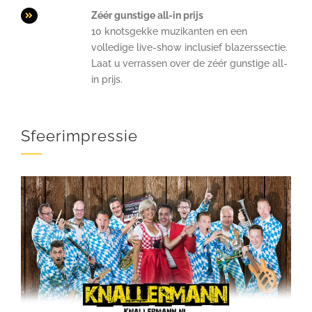
Zéér gunstige all-in prijs
10 knotsgekke muzikanten en een
volledige live-sh0w inclusief blazerssectie.
Laat u verrassen over de zéér gunstige all-
in prijs.
Sfeerimpressie