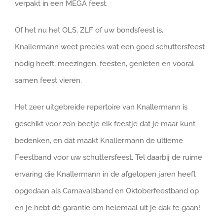
verpakt in een MEGA feest.
Of het nu het OLS, ZLF of uw bondsfeest is,
Knallermann weet precies wat een goed schuttersfeest
nodig heeft; meezingen, feesten, genieten en vooral
samen feest vieren.
Het zeer uitgebreide repertoire van Knallermann is
geschikt voor zo’n beetje elk feestje dat je maar kunt
bedenken, en dat maakt Knallermann de ultieme
Feestband voor uw schuttersfeest. Tel daarbij de ruime
ervaring die Knallermann in de afgelopen jaren heeft
opgedaan als Carnavalsband en Oktoberfeestband op
en je hebt dé garantie om helemaal uit je dak te gaan!