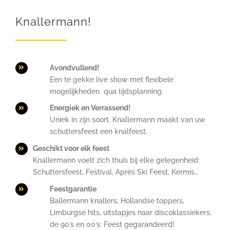
Knallermann!
Avondvullend!
Een té gekke live show met flexibele
mogelijkheden qua tijdsplanning.
Energiek en Verrassend!
Uniek in zijn soort. Knallermann maakt van uw
schuttersfeest een knalfeest.
Geschikt voor elk feest
Knallermann voelt zich thuis bij elke gelegenheid:
Schuttersfeest, Festival, Après Ski Feest, Kermis…
Feestgarantie
Ballermann knallers, Hollandse toppers,
Limburgse hits, uitstapjes naar discoklassiekers,
de 90’s en 00’s: Feest gegarandeerd!