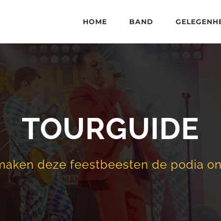
HOME
BAND
GELEGENH
TOURGUIDE
aken deze feestbeesten de podia on