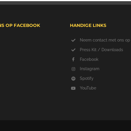
NS OP FACEBOOK
HANDIGE LINKS
Neem contact met ons op
Press Kit / Downloads
Facebook
Instagram
Spotify
YouTube