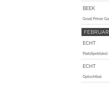
BEEK
Groat Prinse Ga
FEBRUAR
ECHT
PlatsSpektakel
ECHT
Optochtbal