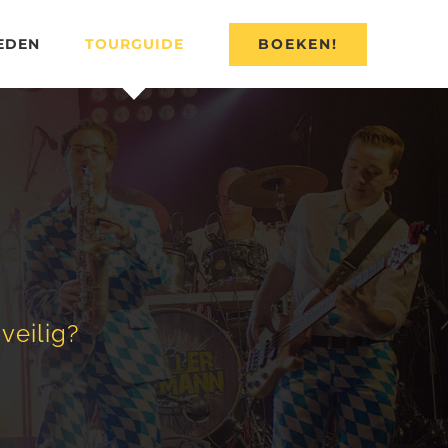
BOEKEN!
EDEN
TOURGUIDE
veilig?